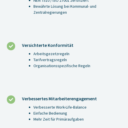
NEN 7510 / ISO 27001 zertifiziert
Bewährte Lösung bei Kommunal- und
Zentralregierungen
Versichterte Konformität
Versichterte
Konformität
Arbeitsgezetzregeln
Tarifvertragsregeln
Organisationsspezifische Regeln
Verbessertes Mitarbeiterengagement
Verbessertes
Mitarbeiterengagement
Verbesserte Work-Life-Balance
Einfache Bedienung
Mehr Zeit für Primäraufgaben