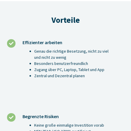
Vorteile
Effizienter arbeiten
Effizienter
arbeiten
Genau die richtige Besetzung, nicht zu viel
und nicht zu wenig
Besonders benutzerfreundlich
Zugang über PC, Laptop, Tablet und App
Zentral und Dezentral planen
Begrenzte Risiken
Begrenzte
Risiken
Keine große einmalige Investition vorab