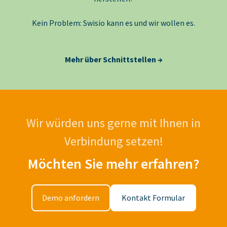
Kein Problem: Swisio kann es und wir wollen es.
Mehr über Schnittstellen →
Wir würden uns gerne mit Ihnen in
Verbindung setzen!
Möchten Sie mehr erfahren?
Demo anfordern
Kontakt Formular