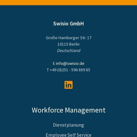
Swisio GmbH
Große Hamburger Str. 17
10115 Berlin
Deutschland
E
info@swisio.de
T
+49 (0)251 - 596 889 85
Workforce Management
Dienstplanung
Employee Self Service